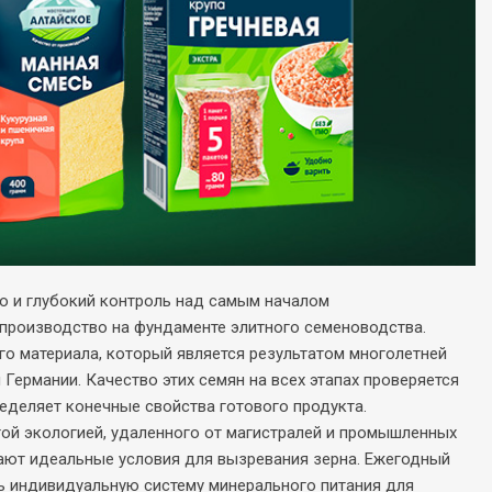
но и глубокий контроль над самым началом
 производство на фундаменте элитного семеноводства.
 материала, который является результатом многолетней
Германии. Качество этих семян на всех этапах проверяется
ределяет конечные свойства готового продукта.
той экологией, удаленного от магистралей и промышленных
дают идеальные условия для вызревания зерна. Ежегодный
ь индивидуальную систему минерального питания для