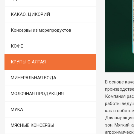
КАКАО, ЦИКОРИЙ
Консервы из морепродуктов
КОФЕ
КРУПЫ С АЛТАЯ
МИНЕРАЛЬНАЯ ВОДА
В основе кач
производстве
МОЛОЧНАЯ ПРОДУКЦИЯ
Компания рас
работы ведущ
МУКА
как в собств
Для выращива
зон. Мягкий 
МЯСНЫЕ КОНСЕРВЫ
агрохимическ