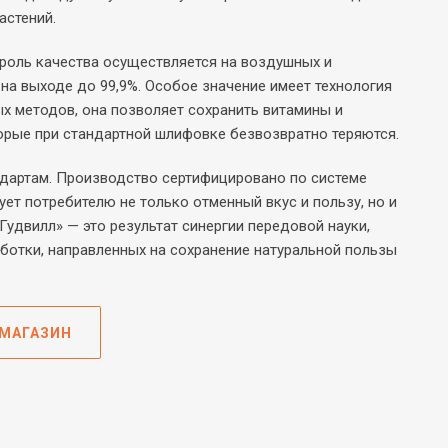
астений.
троль качества осуществляется на воздушных и
на выходе до 99,9%. Особое значение имеет технология
ых методов, она позволяет сохранить витамины и
орые при стандартной шлифовке безвозвратно теряются.
ндартам. Производство сертифицировано по системе
ет потребителю не только отменный вкус и пользу, но и
удвилл» — это результат синергии передовой науки,
ботки, направленных на сохранение натуральной пользы
-МАГАЗИН