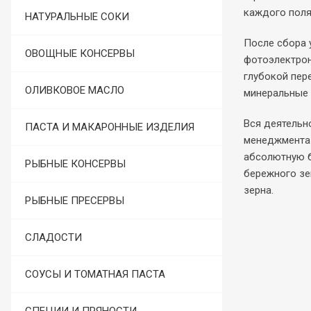
каждого поля
НАТУРАЛЬНЫЕ СОКИ
После сбора 
ОВОЩНЫЕ КОНСЕРВЫ
фотоэлектрон
глубокой пер
ОЛИВКОВОЕ МАСЛО
минеральные 
Вся деятельн
ПАСТА И МАКАРОННЫЕ ИЗДЕЛИЯ
менеджмента 
абсолютную б
РЫБНЫЕ КОНСЕРВЫ
бережного зе
зерна.
РЫБНЫЕ ПРЕСЕРВЫ
СЛАДОСТИ
СОУСЫ И ТОМАТНАЯ ПАСТА