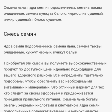
Семена льна, ядра семян подсолнечника, семена тыквы
очищенные, семена кунжута белого, чернослив сушеный,
инжир сушеный, яблоко сушеное.
Смесь семян
Ядра семян подсолнечника, семена льна, семена тыквы
очищенные, кунжут черный, кунжут белый
Приобретая эти смеси, вы получаете высококачественный
продукт по доступной цене, идеально подходящий для
вашего здорового рациона. Все ингредиенты тщательно
подобраны, чтобы обеспечить вас необходимыми
витаминами и минералами. Это отличный вариант для тех,
кто следит за своим здоровьем и придерживается
принципов правильного питания. Семена льна богаты
омега-3 жирными кислотами и клетчаткой, ядра семян
подсолнечника содержат витамин Е и антиоксиданты,