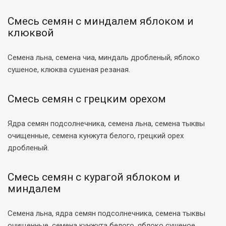
Смесь семян с миндалем яблоком и
клюквой
Семена льна, семена чиа, миндаль дробленый, яблоко
сушеное, клюква сушеная резаная.
Смесь семян с грецким орехом
Ядра семян подсолнечника, семена льна, семена тыквы
очищенные, семена кунжута белого, грецкий орех
дробленый.
Смесь семян с курагой яблоком и
миндалем
Семена льна, ядра семян подсолнечника, семена тыквы
очищенные, семена кунжута белого, яблоко сушеное,