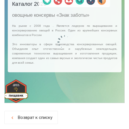
Возврат к списку
chevron_left