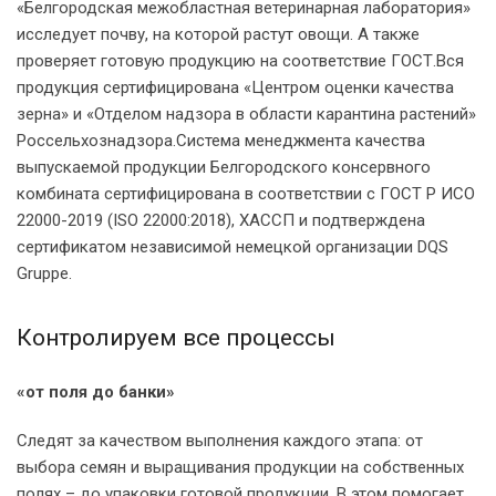
«Белгородская межобластная ветеринарная лаборатория»
исследует почву, на которой растут овощи. А также
проверяет готовую продукцию на соответствие ГОСТ.Вся
продукция сертифицирована «Центром оценки качества
зерна» и «Отделом надзора в области карантина растений»
Россельхознадзора.Система менеджмента качества
выпускаемой продукции Белгородского консервного
комбината сертифицирована в соответствии с ГОСТ Р ИСО
22000-2019 (ISO 22000:2018), ХАССП и подтверждена
сертификатом независимой немецкой организации DQS
Gruppe.
Контролируем все процессы
«от поля до банки»
Следят за качеством выполнения каждого этапа: от
выбора семян и выращивания продукции на собственных
полях – до упаковки готовой продукции. В этом помогает