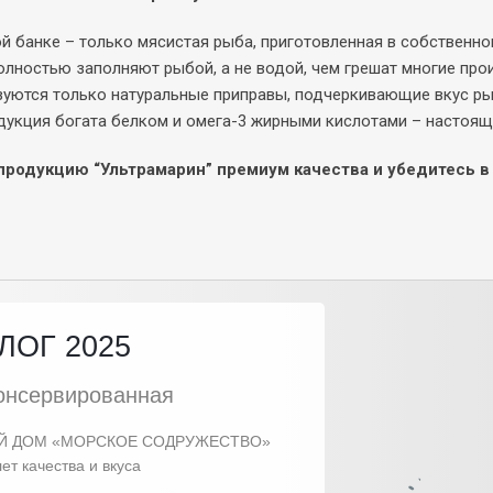
й банке – только мясистая рыба, приготовленная в собственном
олностью заполняют рыбой, а не водой, чем грешат многие про
уются только натуральные приправы, подчеркивающие вкус ры
дукция богата белком и омега-3 жирными кислотами – настоящ
продукцию “Ультрамарин” премиум качества и убедитесь в