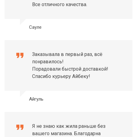
Все отличного качества.
Сауле
format_quote
Заказывала в первый раз, всё
понравилось!
Порадовали быстрой доставкой!
Спасибо курьеру Айбеку!
Айгуль
format_quote
Я не знаю как жила раньше без
вашего магазина. Благодарна