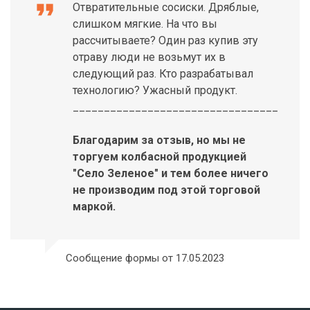
format_quote
Отвратительные сосиски. Дряблые,
слишком мягкие. На что вы
рассчитываете? Один раз купив эту
отраву люди не возьмут их в
следующий раз. Кто разрабатывал
технологию? Ужасный продукт.
_________________________________
Благодарим за отзыв, но мы не
торгуем колбасной продукцией
"Село Зеленое" и тем более ничего
не производим под этой торговой
маркой.
Сообщение формы от 17.05.2023