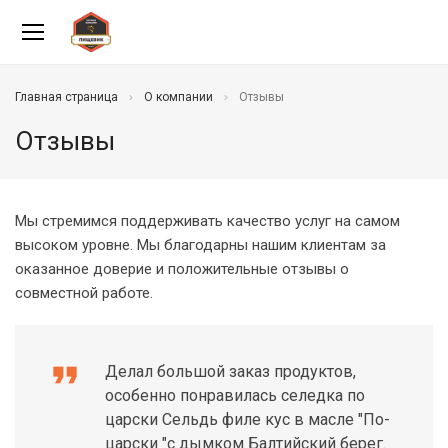
Главная страница
О компании
Отзывы
Отзывы
Мы стремимся поддерживать качество услуг на самом
высоком уровне. Мы благодарны нашим клиентам за
оказанное доверие и положительные отзывы о
совместной работе.
format_quote
Делал большой заказ продуктов,
особенно понравилась селедка по
царски Сельдь филе кус в масле "По-
царски "с дымком Балтийский берег.