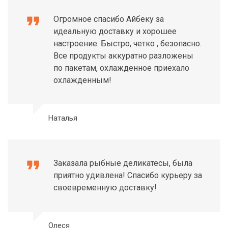
format_quote
Огромное спасибо Айбеку за
идеальную доставку и хорошее
настроение. Быстро, четко , безопасно.
Все продукты аккуратно разложены
по пакетам, охлажденное приехало
охлажденным!
Наталья
format_quote
Заказала рыбные деликатесы, была
приятно удивлена! Спасибо курьеру за
своевременную доставку!
Олеся