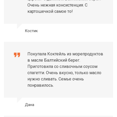
Очень нежная консистенция. С
картошечкой самое то!
Костик
format_quote
Покупала Коктейль из морепродуктов
в масле Балтийский берег.
Приготовила со сливочным соусом
спагетти. Очень вкусно, только масло
нужно сливать. Семье очень
понравилось.
Дана