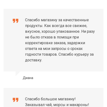
format_quote
Спасибо магазину за качественные
продукты. Как всегда все свежее,
вкусное, хорошо упакованное. Ни разу
не было отказа в помощи при
корректировке заказа, задержки
ответа на мои запросы о сроках
годности товаров. Спасибо курьеру за
доставку.
Диана
format_quote
Спасибо большое магазину!
Заказывал чай, морсы и макароны!