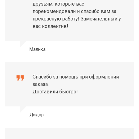
друзьям, которые вас
порекомендовали и спасибо вам за
прекрасную работу! Замечательный у
вас коллектив!
Малика
format_quote
Спасибо за помощь при оформлении
заказа.
Доставили быстро!
Дидар