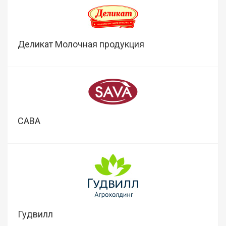
Деликат Молочная продукция
САВА
Гудвилл