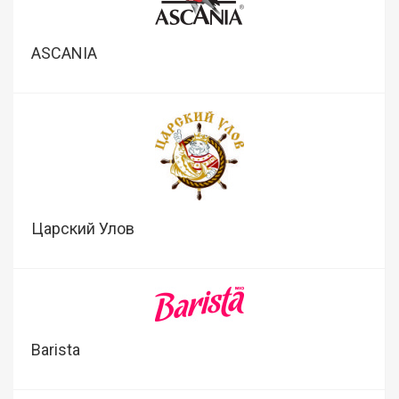
ASCANIA
Царский Улов
Barista