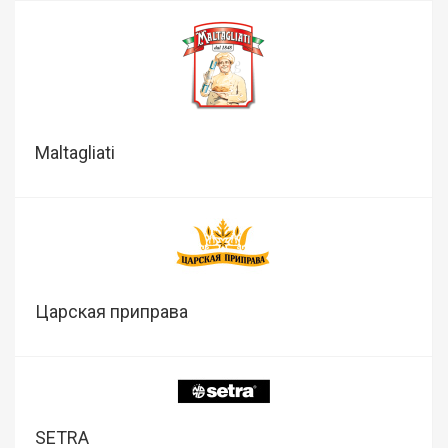
Maltagliati
Царская приправа
SETRA